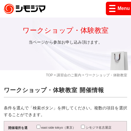
Menu
ワークショップ・体験教室
当ページから参加お申し込み頂けます。
TOP
>
講習会のご案内
> ワークショップ・体験教室
ワークショップ・体験教室 開催情報
条件を選んで「検索ボタン」を押してください。複数の項目を選択
することができます。
east side tokyo（東京）
シモジマ名古屋店
開催場所を選