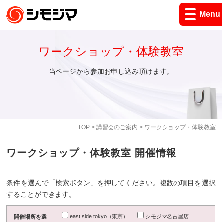
Menu
ワークショップ・体験教室
当ページから参加お申し込み頂けます。
TOP
>
講習会のご案内
> ワークショップ・体験教室
ワークショップ・体験教室 開催情報
条件を選んで「検索ボタン」を押してください。複数の項目を選択
することができます。
east side tokyo（東京）
シモジマ名古屋店
開催場所を選