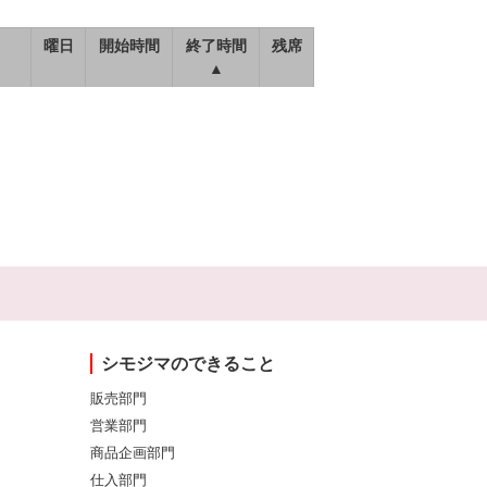
曜日
開始時間
終了時間
残席
▲
シモジマのできること
販売部門
営業部門
商品企画部門
仕入部門