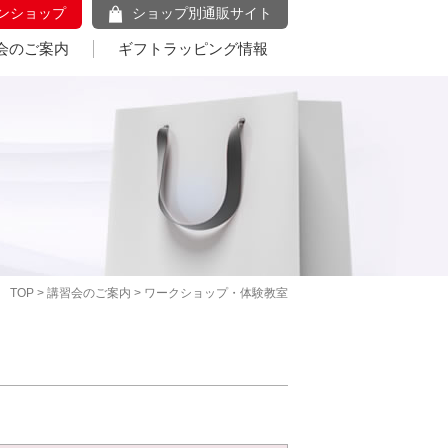
ンショップ
ショップ別通販サイト
会のご案内
ギフトラッピング情報
TOP
>
講習会のご案内
> ワークショップ・体験教室