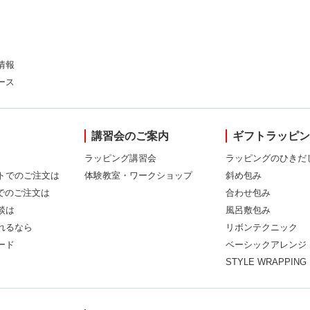
情報
ース
講習会のご案内
ギフトラッピ
ラッピング講習会
ラッピングのひきだ
トでのご注文は
体験教室・ワークショップ
斜め包み
Xでのご注文は
合わせ包み
談は
風呂敷包み
れるなら
リボンテクニック
ード
ベーシックアレンジ
STYLE WRAPPING