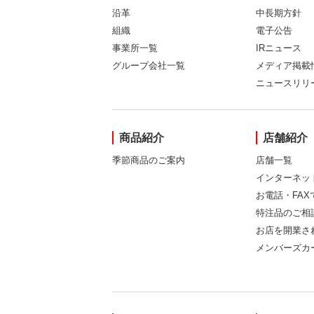
沿革
中長期方針
組織
電子公告
事業所一覧
IRニュース
グループ会社一覧
メディア掲載
ニュースリリ
商品紹介
店舗紹介
季節商品のご案内
店舗一覧
インターネッ
お電話・FA
特注品のご相
お店を開業さ
メンバーズカ