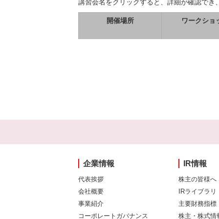
講習会名をクリックすると、詳細が確認でき
開催場所
ワークショ
企業情報
IR情報
代表挨拶
株主の皆様へ
会社概要
IRライブラリ
事業紹介
主要財務指標
コーポレートガバナンス
株主・株式情