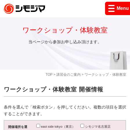
Menu
ワークショップ・体験教室
当ページから参加お申し込み頂けます。
TOP
>
講習会のご案内
> ワークショップ・体験教室
ワークショップ・体験教室 開催情報
条件を選んで「検索ボタン」を押してください。複数の項目を選択
することができます。
east side tokyo（東京）
シモジマ名古屋店
開催場所を選