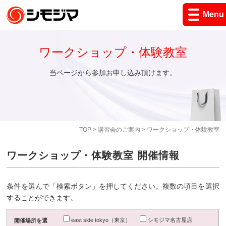
Menu
ワークショップ・体験教室
当ページから参加お申し込み頂けます。
TOP
>
講習会のご案内
> ワークショップ・体験教室
ワークショップ・体験教室 開催情報
条件を選んで「検索ボタン」を押してください。複数の項目を選択
することができます。
east side tokyo（東京）
シモジマ名古屋店
開催場所を選