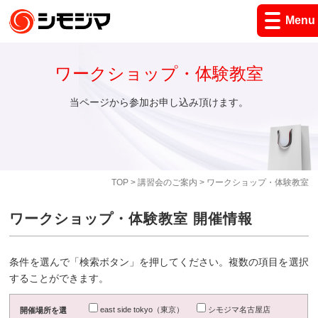
Menu
ワークショップ・体験教室
当ページから参加お申し込み頂けます。
TOP
>
講習会のご案内
> ワークショップ・体験教室
ワークショップ・体験教室 開催情報
条件を選んで「検索ボタン」を押してください。複数の項目を選択
することができます。
east side tokyo（東京）
シモジマ名古屋店
開催場所を選