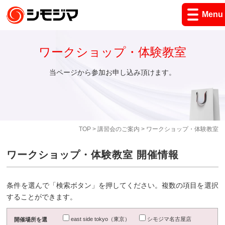
Menu
ワークショップ・体験教室
当ページから参加お申し込み頂けます。
TOP
>
講習会のご案内
> ワークショップ・体験教室
ワークショップ・体験教室 開催情報
条件を選んで「検索ボタン」を押してください。複数の項目を選択
することができます。
east side tokyo（東京）
シモジマ名古屋店
開催場所を選