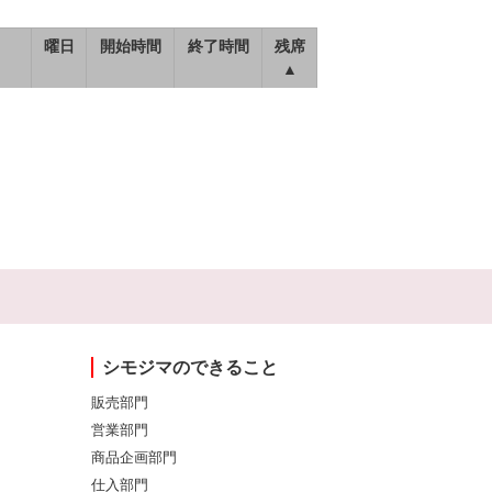
曜日
開始時間
終了時間
残席
▲
シモジマのできること
販売部門
営業部門
商品企画部門
仕入部門