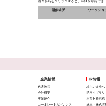
講習会名をクリックすると、詳細が確認でき
開催場所
ワークショ
企業情報
IR情報
代表挨拶
株主の皆様へ
会社概要
IRライブラリ
事業紹介
主要財務指標
コーポレートガバナンス
株主・株式情