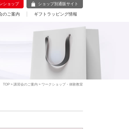
ンショップ
ショップ別通販サイト
会のご案内
ギフトラッピング情報
TOP
>
講習会のご案内
> ワークショップ・体験教室