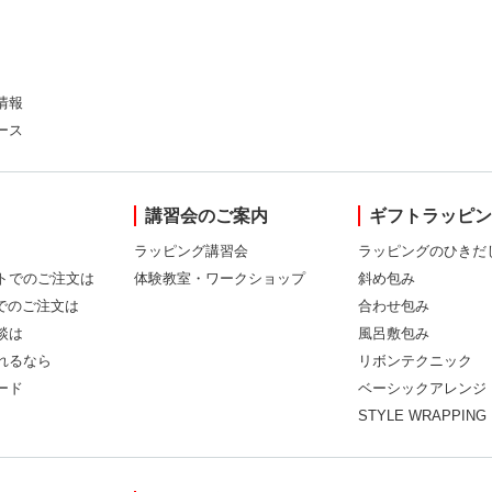
情報
ース
講習会のご案内
ギフトラッピ
ラッピング講習会
ラッピングのひきだ
トでのご注文は
体験教室・ワークショップ
斜め包み
Xでのご注文は
合わせ包み
談は
風呂敷包み
れるなら
リボンテクニック
ード
ベーシックアレンジ
STYLE WRAPPING