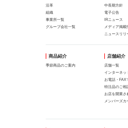
沿革
中長期方針
組織
電子公告
事業所一覧
IRニュース
グループ会社一覧
メディア掲載
ニュースリリ
商品紹介
店舗紹介
季節商品のご案内
店舗一覧
インターネッ
お電話・FA
特注品のご相
お店を開業さ
メンバーズカ