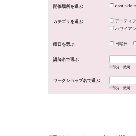
east sid
開催場所を選ぶ
アーティフ
カテゴリを選ぶ
ハワイアン
日曜日
曜日を選ぶ
講師名で選ぶ
※部分一致可
ワークショップ名で選ぶ
※部分一致可