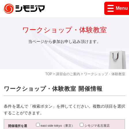
Menu
ワークショップ・体験教室
当ページから参加お申し込み頂けます。
TOP
>
講習会のご案内
> ワークショップ・体験教室
ワークショップ・体験教室 開催情報
条件を選んで「検索ボタン」を押してください。複数の項目を選択
することができます。
east side tokyo（東京）
シモジマ名古屋店
開催場所を選