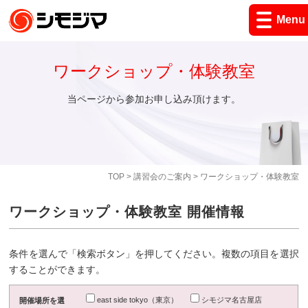
Menu
ワークショップ・体験教室
当ページから参加お申し込み頂けます。
TOP
>
講習会のご案内
> ワークショップ・体験教室
ワークショップ・体験教室 開催情報
条件を選んで「検索ボタン」を押してください。複数の項目を選択
することができます。
east side tokyo（東京）
シモジマ名古屋店
開催場所を選