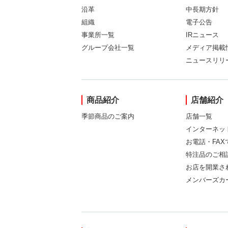
沿革
中長期方針
組織
電子公告
事業所一覧
IRニュース
グループ会社一覧
メディア掲載
ニュースリリ
商品紹介
店舗紹介
季節商品のご案内
店舗一覧
インターネッ
お電話・FA
特注品のご相
お店を開業さ
メンバーズカ