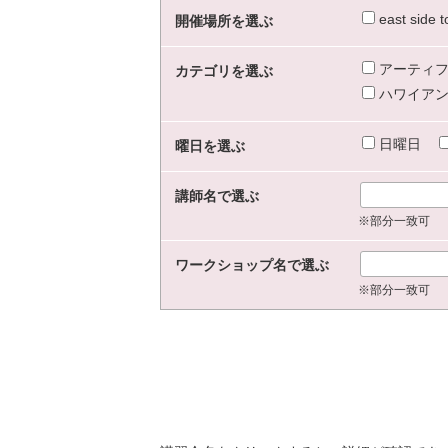
east sid
開催場所を選ぶ
アーティフ
カテゴリを選ぶ
ハワイアン
日曜日
曜日を選ぶ
講師名で選ぶ
※部分一致可
ワークショップ名で選ぶ
※部分一致可