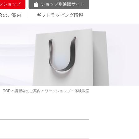
ンショップ
ショップ別通販サイト
会のご案内
ギフトラッピング情報
TOP
>
講習会のご案内
> ワークショップ・体験教室