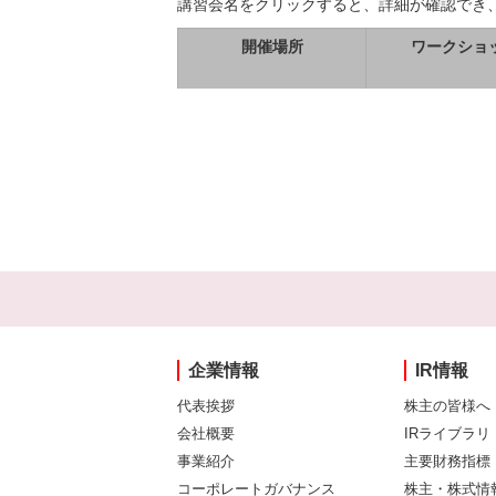
講習会名をクリックすると、詳細が確認でき
開催場所
ワークショ
企業情報
IR情報
代表挨拶
株主の皆様へ
会社概要
IRライブラリ
事業紹介
主要財務指標
コーポレートガバナンス
株主・株式情