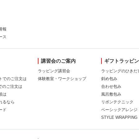
情報
ース
講習会のご案内
ギフトラッピ
ラッピング講習会
ラッピングのひきだ
トでのご注文は
体験教室・ワークショップ
斜め包み
Xでのご注文は
合わせ包み
談は
風呂敷包み
れるなら
リボンテクニック
ード
ベーシックアレンジ
STYLE WRAPPING