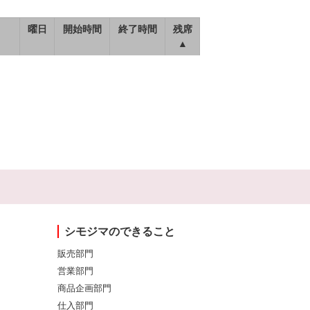
曜日
開始時間
終了時間
残席
▲
シモジマのできること
販売部門
営業部門
商品企画部門
仕入部門