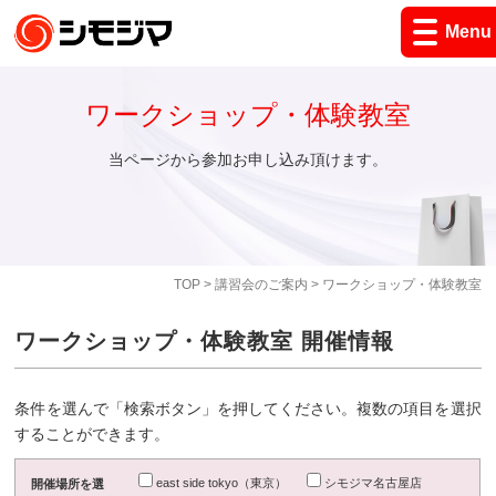
Menu
ワークショップ・体験教室
当ページから参加お申し込み頂けます。
TOP
>
講習会のご案内
> ワークショップ・体験教室
ワークショップ・体験教室 開催情報
条件を選んで「検索ボタン」を押してください。複数の項目を選択
することができます。
east side tokyo（東京）
シモジマ名古屋店
開催場所を選