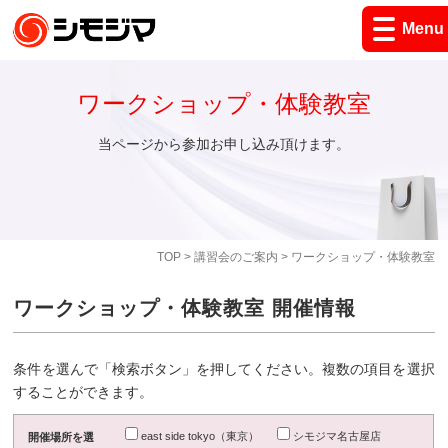
Menu
ワークショップ・体験教室
当ページから参加お申し込み頂けます。
TOP
>
講習会のご案内
> ワークショップ・体験教室
ワークショップ・体験教室 開催情報
条件を選んで「検索ボタン」を押してください。複数の項目を選択
することができます。
east side tokyo（東京）
シモジマ名古屋店
開催場所を選