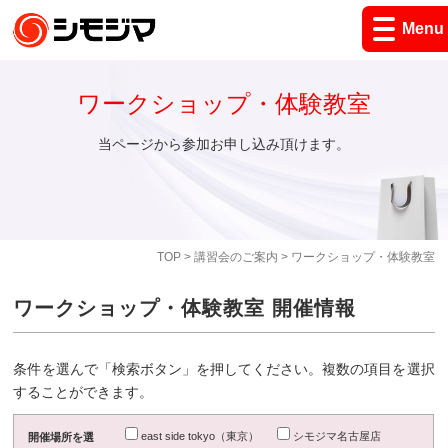
Menu
ワークショップ・体験教室
当ページから参加お申し込み頂けます。
TOP
>
講習会のご案内
> ワークショップ・体験教室
ワークショップ・体験教室 開催情報
条件を選んで「検索ボタン」を押してください。複数の項目を選択
することができます。
east side tokyo（東京）
シモジマ名古屋店
開催場所を選