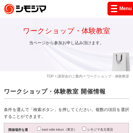
Menu
ワークショップ・体験教室
当ページから参加お申し込み頂けます。
TOP
>
講習会のご案内
> ワークショップ・体験教室
ワークショップ・体験教室 開催情報
条件を選んで「検索ボタン」を押してください。複数の項目を選択
することができます。
east side tokyo（東京）
シモジマ名古屋店
開催場所を選