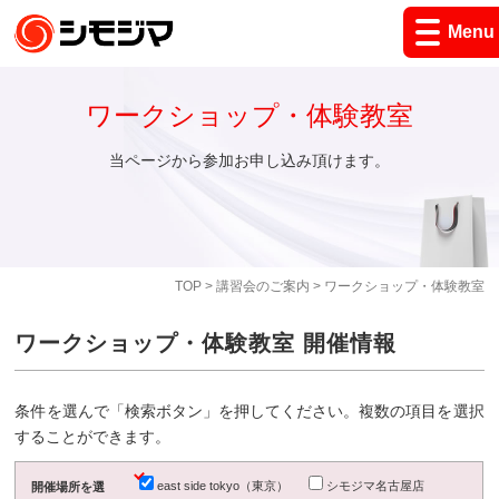
Menu
ワークショップ・体験教室
当ページから参加お申し込み頂けます。
TOP
>
講習会のご案内
> ワークショップ・体験教室
ワークショップ・体験教室 開催情報
条件を選んで「検索ボタン」を押してください。複数の項目を選択
することができます。
east side tokyo（東京）
シモジマ名古屋店
開催場所を選