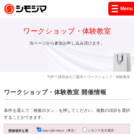
Menu
ワークショップ・体験教室
当ページから参加お申し込み頂けます。
TOP
>
講習会のご案内
> ワークショップ・体験教室
ワークショップ・体験教室 開催情報
条件を選んで「検索ボタン」を押してください。複数の項目を選択
することができます。
east side tokyo（東京）
シモジマ名古屋店
開催場所を選