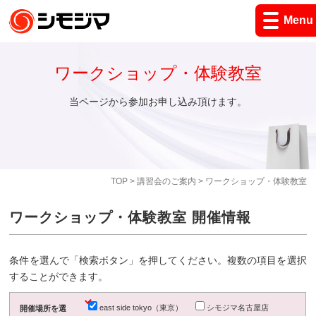
Menu
ワークショップ・体験教室
当ページから参加お申し込み頂けます。
TOP
>
講習会のご案内
> ワークショップ・体験教室
ワークショップ・体験教室 開催情報
条件を選んで「検索ボタン」を押してください。複数の項目を選択
することができます。
east side tokyo（東京）
シモジマ名古屋店
開催場所を選