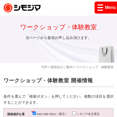
Menu
ワークショップ・体験教室
当ページから参加お申し込み頂けます。
TOP
>
講習会のご案内
> ワークショップ・体験教室
ワークショップ・体験教室 開催情報
条件を選んで「検索ボタン」を押してください。複数の項目を選択
することができます。
east side tokyo（東京）
シモジマ名古屋店
開催場所を選