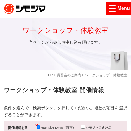
Menu
ワークショップ・体験教室
当ページから参加お申し込み頂けます。
TOP
>
講習会のご案内
> ワークショップ・体験教室
ワークショップ・体験教室 開催情報
条件を選んで「検索ボタン」を押してください。複数の項目を選択
することができます。
east side tokyo（東京）
シモジマ名古屋店
開催場所を選