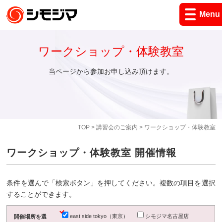
Menu
ワークショップ・体験教室
当ページから参加お申し込み頂けます。
TOP
>
講習会のご案内
> ワークショップ・体験教室
ワークショップ・体験教室 開催情報
条件を選んで「検索ボタン」を押してください。複数の項目を選択
することができます。
east side tokyo（東京）
シモジマ名古屋店
開催場所を選