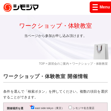
Menu
ワークショップ・体験教室
当ページから参加お申し込み頂けます。
TOP
>
講習会のご案内
> ワークショップ・体験教室
ワークショップ・体験教室 開催情報
条件を選んで「検索ボタン」を押してください。複数の項目を選択
することができます。
east side tokyo（東京）
シモジマ名古屋店
開催場所を選