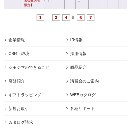
習会受講者
う！
日
限定】
1
...
3
4
5
6
7
企業情報
IR情報
CSR・環境
採用情報
シモジマのできること
商品紹介
店舗紹介
講習会のご案内
ギフトラッピング
WEBカタログ
新規お取引
各種サポート
カタログ請求