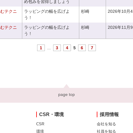
め包みを習得しましょう
包むテクニ
ラッピングの幅を広げよ
杉崎
2026年10月
う！
包むテクニ
ラッピングの幅を広げよ
杉崎
2026年11月
う！
1
...
3
4
5
6
7
page top
CSR・環境
採用情報
CSR
会社を知る
環境
社員を知る