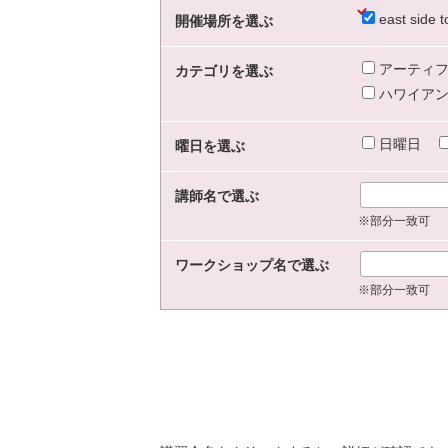
east sid
開催場所を選ぶ
アーティフ
カテゴリを選ぶ
ハワイアン
日曜日
曜日を選ぶ
講師名で選ぶ
※部分一致可
ワークショップ名で選ぶ
※部分一致可