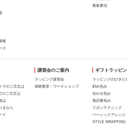
募集要項
報
情報
ース
講習会のご案内
ギフトラッピ
ラッピング講習会
ラッピングのひきだ
トでのご注文は
体験教室・ワークショップ
斜め包み
Xでのご注文は
合わせ包み
談は
風呂敷包み
れるなら
リボンテクニック
ード
ベーシックアレンジ
STYLE WRAPPING