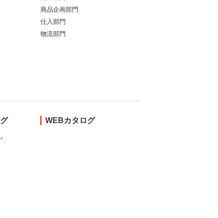
商品企画部門
仕入部門
物流部門
ング
WEBカタログ
し