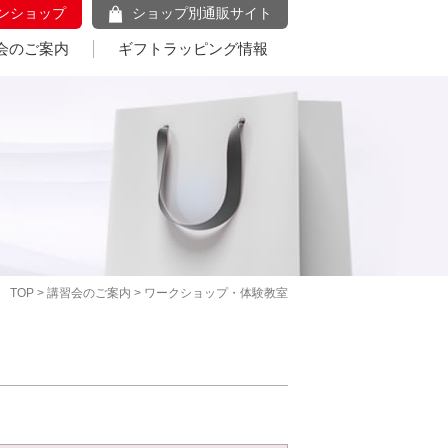
ンショップ
ショップ別通販サイト
会のご案内
ギフトラッピング情報
TOP
>
講習会のご案内
> ワークショップ・体験教室