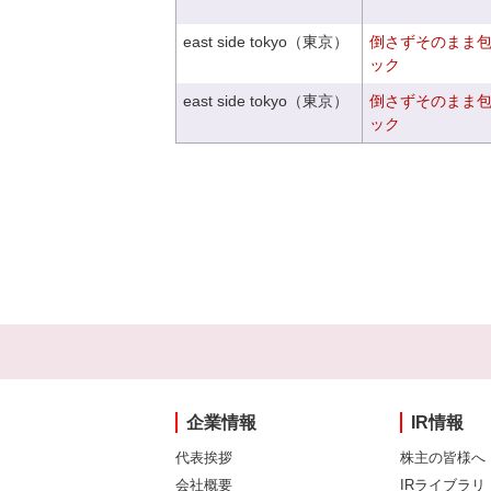
east side tokyo（東京）
倒さずそのまま
ック
east side tokyo（東京）
倒さずそのまま
ック
企業情報
IR情報
代表挨拶
株主の皆様へ
会社概要
IRライブラリ