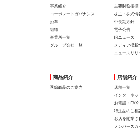
事業紹介
主要財務指標
コーポレートガバナンス
株主・株式情
沿革
中長期方針
組織
電子公告
事業所一覧
IRニュース
グループ会社一覧
メディア掲載
ニュースリリ
商品紹介
店舗紹介
季節商品のご案内
店舗一覧
インターネッ
お電話・FA
特注品のご相
お店を開業さ
メンバーズカ