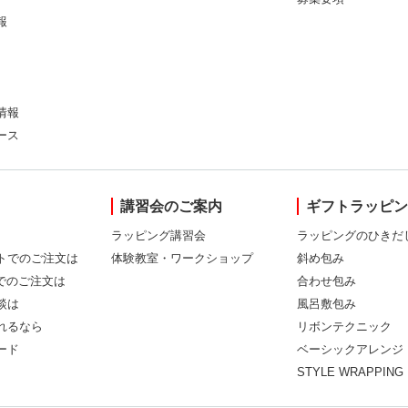
報
情報
ース
講習会のご案内
ギフトラッピ
ラッピング講習会
ラッピングのひきだ
トでのご注文は
体験教室・ワークショップ
斜め包み
Xでのご注文は
合わせ包み
談は
風呂敷包み
れるなら
リボンテクニック
ード
ベーシックアレンジ
STYLE WRAPPING