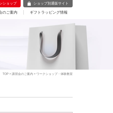
ンショップ
ショップ別通販サイト
会のご案内
ギフトラッピング情報
TOP
>
講習会のご案内
> ワークショップ・体験教室