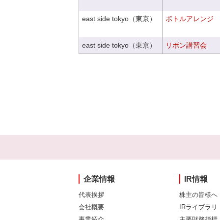
east side tokyo（東京）
ボトルアレンジ
east side tokyo（東京）
リボン講習会
企業情報
IR情報
代表挨拶
株主の皆様へ
会社概要
IRライブラリ
事業紹介
主要財務指標