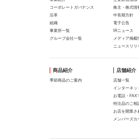
コーポレートガバナンス
株主・株式情
沿革
中長期方針
組織
電子公告
事業所一覧
IRニュース
グループ会社一覧
メディア掲載
ニュースリリ
商品紹介
店舗紹介
季節商品のご案内
店舗一覧
インターネッ
お電話・FA
特注品のご相
お店を開業さ
メンバーズカ