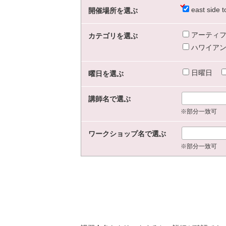
east sid
開催場所を選ぶ
アーティフ
カテゴリを選ぶ
ハワイアン
日曜日
曜日を選ぶ
講師名で選ぶ
※部分一致可
ワークショップ名で選ぶ
※部分一致可