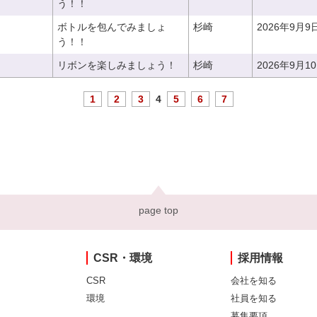
う！！
ボトルを包んでみましょ
杉崎
2026年9月9
う！！
リボンを楽しみましょう！
杉崎
2026年9月1
1
2
3
4
5
6
7
page top
CSR・環境
採用情報
CSR
会社を知る
環境
社員を知る
募集要項