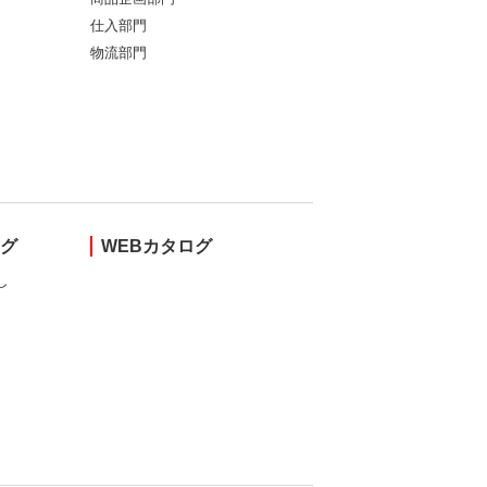
仕入部門
物流部門
ング
WEBカタログ
し