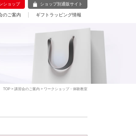
ンショップ
ショップ別通販サイト
会のご案内
ギフトラッピング情報
TOP
>
講習会のご案内
> ワークショップ・体験教室