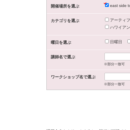
east sid
開催場所を選ぶ
アーティフ
カテゴリを選ぶ
ハワイアン
日曜日
曜日を選ぶ
講師名で選ぶ
※部分一致可
ワークショップ名で選ぶ
※部分一致可