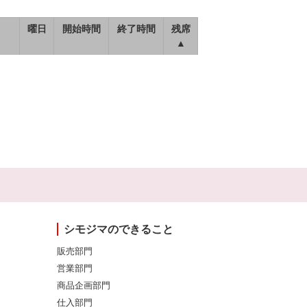
曜日
開始時間
終了時間
残席
▲
シモジマのできること
販売部門
営業部門
商品企画部門
仕入部門