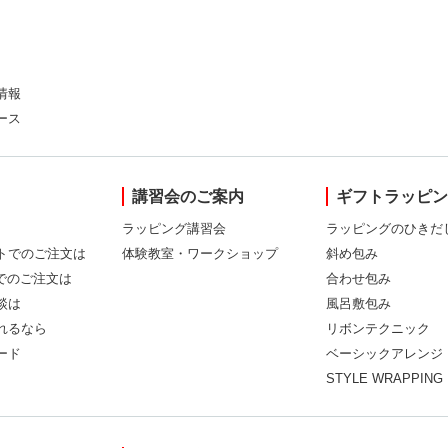
情報
ース
講習会のご案内
ギフトラッピ
ラッピング講習会
ラッピングのひきだ
トでのご注文は
体験教室・ワークショップ
斜め包み
Xでのご注文は
合わせ包み
談は
風呂敷包み
れるなら
リボンテクニック
ード
ベーシックアレンジ
STYLE WRAPPING