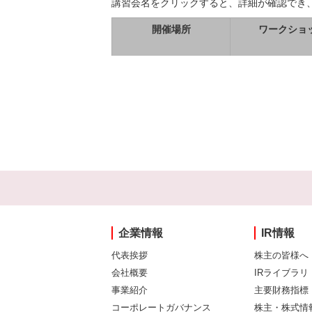
講習会名をクリックすると、詳細が確認でき
開催場所
ワークショ
企業情報
IR情報
代表挨拶
株主の皆様へ
会社概要
IRライブラリ
事業紹介
主要財務指標
コーポレートガバナンス
株主・株式情