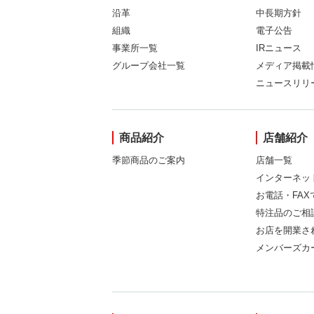
沿革
中長期方針
組織
電子公告
事業所一覧
IRニュース
グループ会社一覧
メディア掲載
ニュースリリ
商品紹介
店舗紹介
季節商品のご案内
店舗一覧
インターネッ
お電話・FA
特注品のご相
お店を開業さ
メンバーズカ