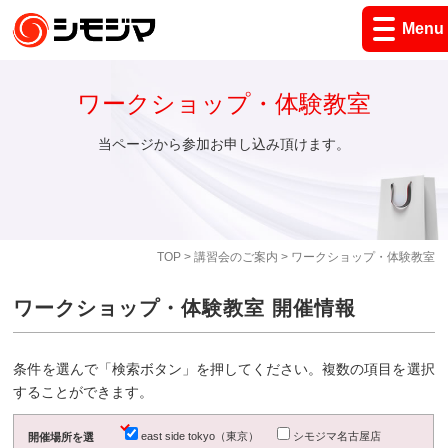
Menu
ワークショップ・体験教室
当ページから参加お申し込み頂けます。
TOP
>
講習会のご案内
> ワークショップ・体験教室
ワークショップ・体験教室 開催情報
条件を選んで「検索ボタン」を押してください。複数の項目を選択
することができます。
east side tokyo（東京）
シモジマ名古屋店
開催場所を選