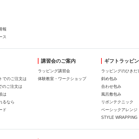
情報
ース
講習会のご案内
ギフトラッピ
ラッピング講習会
ラッピングのひきだ
トでのご注文は
体験教室・ワークショップ
斜め包み
Xでのご注文は
合わせ包み
談は
風呂敷包み
れるなら
リボンテクニック
ード
ベーシックアレンジ
STYLE WRAPPING