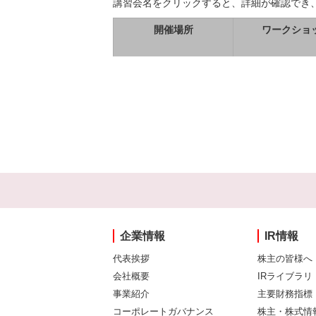
講習会名をクリックすると、詳細が確認でき
開催場所
ワークショ
企業情報
IR情報
代表挨拶
株主の皆様へ
会社概要
IRライブラリ
事業紹介
主要財務指標
コーポレートガバナンス
株主・株式情