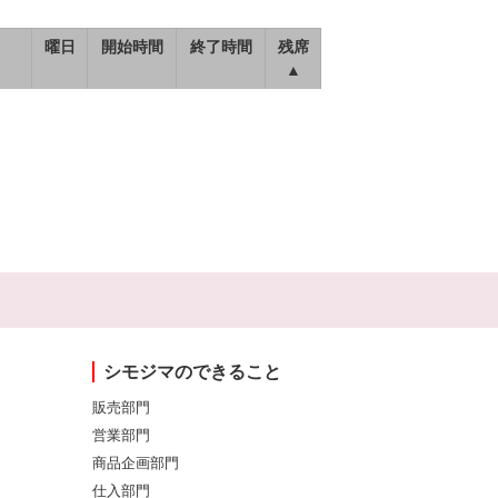
曜日
開始時間
終了時間
残席
▲
シモジマのできること
販売部門
営業部門
商品企画部門
仕入部門