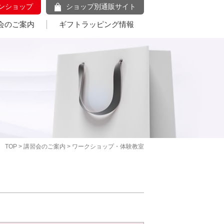
ンショップ
ショップ別通販サイト
会のご案内
ギフトラッピング情報
TOP
>
講習会のご案内
> ワークショップ・体験教室