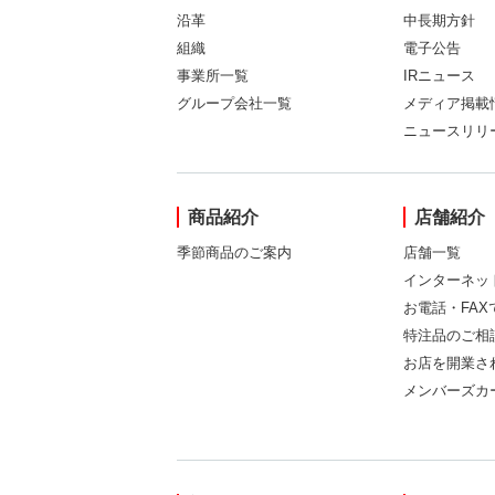
沿革
中長期方針
組織
電子公告
事業所一覧
IRニュース
グループ会社一覧
メディア掲載
ニュースリリ
商品紹介
店舗紹介
季節商品のご案内
店舗一覧
インターネッ
お電話・FA
特注品のご相
お店を開業さ
メンバーズカ