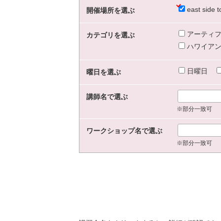
east sid
開催場所を選ぶ
アーティフ
カテゴリを選ぶ
ハワイアン
日曜日
曜日を選ぶ
講師名で選ぶ
※部分一致可
ワークショップ名で選ぶ
※部分一致可