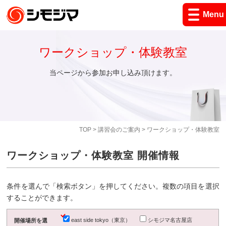
Menu
ワークショップ・体験教室
当ページから参加お申し込み頂けます。
TOP
>
講習会のご案内
> ワークショップ・体験教室
ワークショップ・体験教室 開催情報
条件を選んで「検索ボタン」を押してください。複数の項目を選択
することができます。
east side tokyo（東京）
シモジマ名古屋店
開催場所を選