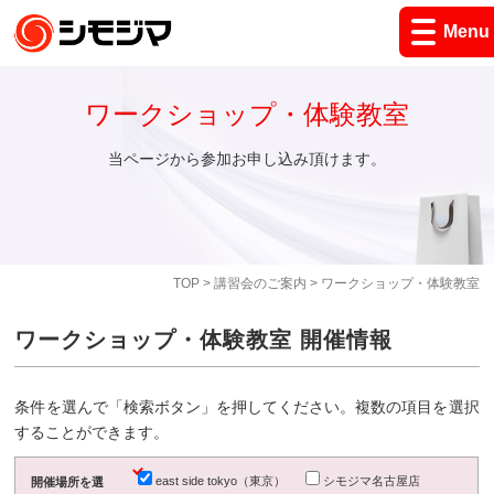
Menu
ワークショップ・体験教室
当ページから参加お申し込み頂けます。
TOP
>
講習会のご案内
> ワークショップ・体験教室
ワークショップ・体験教室 開催情報
条件を選んで「検索ボタン」を押してください。複数の項目を選択
することができます。
east side tokyo（東京）
シモジマ名古屋店
開催場所を選