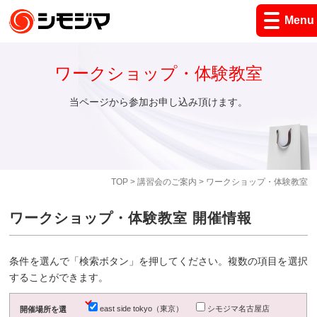
Menu
ワークショップ・体験教室
当ページから参加お申し込み頂けます。
TOP
>
講習会のご案内
> ワークショップ・体験教室
ワークショップ・体験教室 開催情報
条件を選んで「検索ボタン」を押してください。複数の項目を選択
することができます。
east side tokyo（東京）
シモジマ名古屋店
開催場所を選