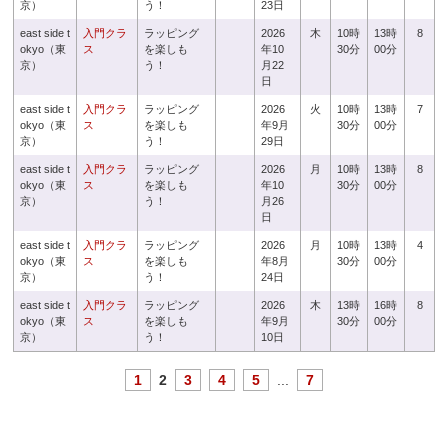
京）
う！
23日
east side t
入門クラ
ラッピング
2026
木
10時
13時
8
okyo（東
ス
を楽しも
年10
30分
00分
京）
う！
月22
日
east side t
入門クラ
ラッピング
2026
火
10時
13時
7
okyo（東
ス
を楽しも
年9月
30分
00分
京）
う！
29日
east side t
入門クラ
ラッピング
2026
月
10時
13時
8
okyo（東
ス
を楽しも
年10
30分
00分
京）
う！
月26
日
east side t
入門クラ
ラッピング
2026
月
10時
13時
4
okyo（東
ス
を楽しも
年8月
30分
00分
京）
う！
24日
east side t
入門クラ
ラッピング
2026
木
13時
16時
8
okyo（東
ス
を楽しも
年9月
30分
00分
京）
う！
10日
1
2
3
4
5
...
7