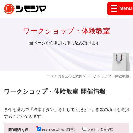
Menu
ワークショップ・体験教室
当ページから参加お申し込み頂けます。
TOP
>
講習会のご案内
> ワークショップ・体験教室
ワークショップ・体験教室 開催情報
条件を選んで「検索ボタン」を押してください。複数の項目を選択
することができます。
east side tokyo（東京）
シモジマ名古屋店
開催場所を選