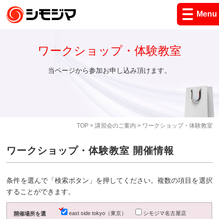
Menu
ワークショップ・体験教室
当ページから参加お申し込み頂けます。
TOP
>
講習会のご案内
> ワークショップ・体験教室
ワークショップ・体験教室 開催情報
条件を選んで「検索ボタン」を押してください。複数の項目を選択
することができます。
east side tokyo（東京）
シモジマ名古屋店
開催場所を選