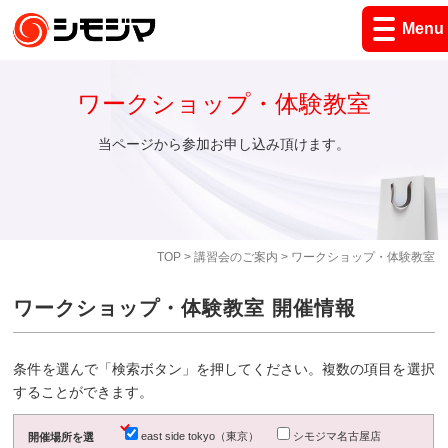
Menu
ワークショップ・体験教室
当ページから参加お申し込み頂けます。
TOP
>
講習会のご案内
> ワークショップ・体験教室
ワークショップ・体験教室 開催情報
条件を選んで「検索ボタン」を押してください。複数の項目を選択
することができます。
east side tokyo（東京）
シモジマ名古屋店
開催場所を選