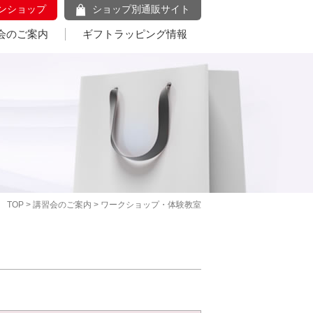
ンショップ
ショップ別通販サイト
会のご案内
ギフトラッピング情報
TOP
>
講習会のご案内
> ワークショップ・体験教室