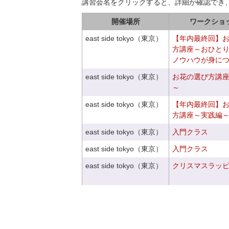
講習会名をクリックすると、詳細が確認でき
開催場所
ワークショ
east side tokyo（東京）
【年内最終回】
方講座～おひと
ノウハウが身に
east side tokyo（東京）
お花の選び方講
～
east side tokyo（東京）
【年内最終回】
方講座～実践編
east side tokyo（東京）
入門クラス
east side tokyo（東京）
入門クラス
east side tokyo（東京）
クリスマスラッピン