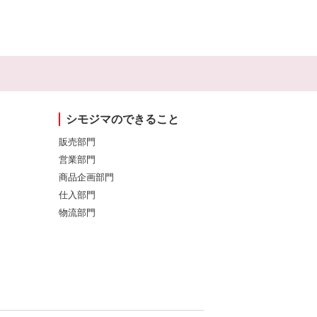
シモジマのできること
販売部門
営業部門
商品企画部門
仕入部門
物流部門