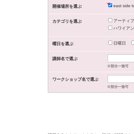
east sid
開催場所を選ぶ
アーティフ
カテゴリを選ぶ
ハワイアン
日曜日
曜日を選ぶ
講師名で選ぶ
※部分一致可
ワークショップ名で選ぶ
※部分一致可