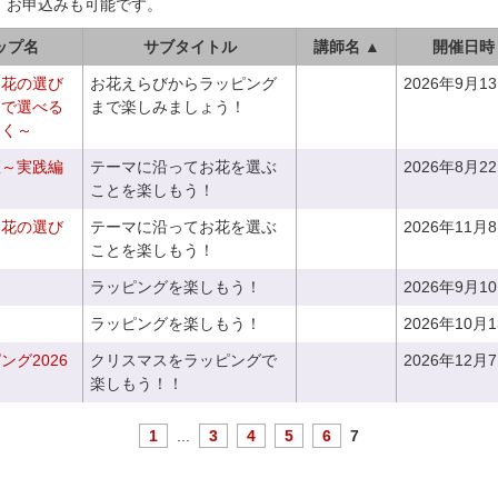
、お申込みも可能です。
ップ名
サブタイトル
講師名 ▲
開催日時
お花の選び
お花えらびからラッピング
2026年9月1
りで選べる
まで楽しみましょう！
つく～
座～実践編
テーマに沿ってお花を選ぶ
2026年8月2
ことを楽しもう！
お花の選び
テーマに沿ってお花を選ぶ
2026年11月
～
ことを楽しもう！
ラッピングを楽しもう！
2026年9月1
ラッピングを楽しもう！
2026年10月
グ2026
クリスマスをラッピングで
2026年12月
楽しもう！！
1
...
3
4
5
6
7