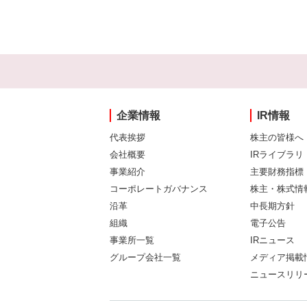
企業情報
IR情報
代表挨拶
株主の皆様へ
会社概要
IRライブラリ
事業紹介
主要財務指標
コーポレートガバナンス
株主・株式情
沿革
中長期方針
組織
電子公告
事業所一覧
IRニュース
グループ会社一覧
メディア掲載
ニュースリリ