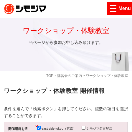
Menu
ワークショップ・体験教室
当ページから参加お申し込み頂けます。
TOP
>
講習会のご案内
> ワークショップ・体験教室
ワークショップ・体験教室 開催情報
条件を選んで「検索ボタン」を押してください。複数の項目を選択
することができます。
east side tokyo（東京）
シモジマ名古屋店
開催場所を選