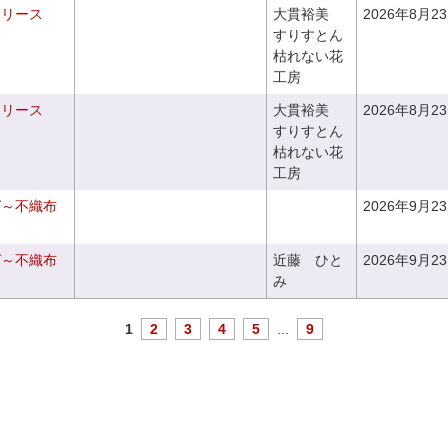
るリース
大貫裕美
2026年8月2
すりすとん
枯れない花
工房
るリース
大貫裕美
2026年8月2
すりすとん
枯れない花
工房
グ～不織布
2026年9月2
グ～不織布
近藤 ひと
2026年9月2
み
1
2
3
4
5
...
9