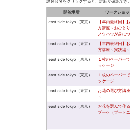
講習会名をクリックすると、詳細が確認でき
開催場所
ワークショッ
east side tokyo（東京）
【年内最終回】
方講座～おひと
ノウハウが身に
east side tokyo（東京）
【年内最終回】
方講座～実践編
east side tokyo（東京）
１枚のペーパー
ッケージ
east side tokyo（東京）
１枚のペーパー
ッケージ
east side tokyo（東京）
お花の選び方講
～
east side tokyo（東京）
お花を選んで作
ブーケ（ブート