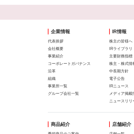
企業情報
IR情報
代表挨拶
株主の皆様へ
会社概要
IRライブラリ
事業紹介
主要財務指標
コーポレートガバナンス
株主・株式情
沿革
中長期方針
組織
電子公告
事業所一覧
IRニュース
グループ会社一覧
メディア掲載
ニュースリリ
商品紹介
店舗紹介
季節商品のご案内
店舗一覧