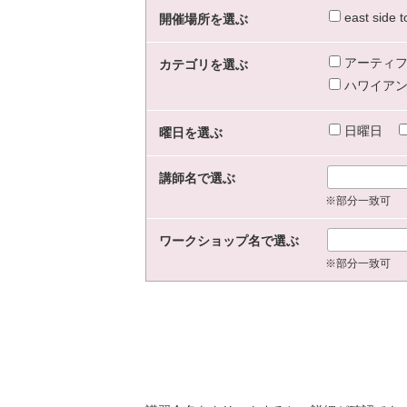
east sid
開催場所を選ぶ
アーティフ
カテゴリを選ぶ
ハワイアン
日曜日
曜日を選ぶ
講師名で選ぶ
※部分一致可
ワークショップ名で選ぶ
※部分一致可