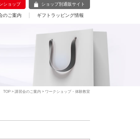
ンショップ
ショップ別通販サイト
会のご案内
ギフトラッピング情報
TOP
>
講習会のご案内
> ワークショップ・体験教室