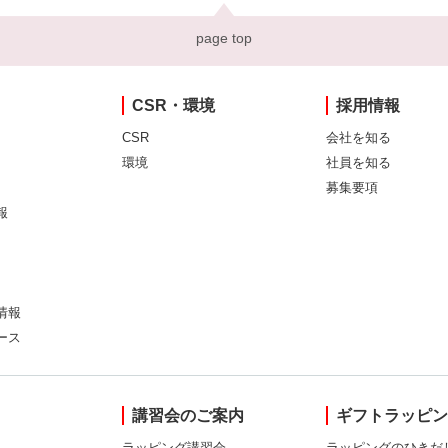
page top
CSR・環境
採用情報
CSR
会社を知る
環境
社員を知る
募集要項
報
情報
ース
講習会のご案内
ギフトラッピ
ラッピング講習会
ラッピングのひきだ