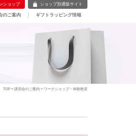
ンショップ
ショップ別通販サイト
会のご案内
ギフトラッピング情報
TOP
>
講習会のご案内
> ワークショップ・体験教室