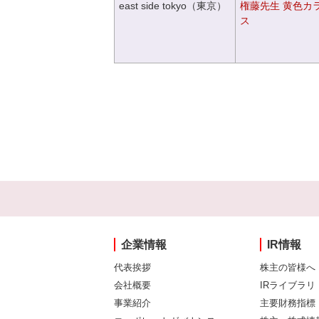
east side tokyo（東京）
権藤先生 黄色カ
ス
企業情報
IR情報
代表挨拶
株主の皆様へ
会社概要
IRライブラリ
事業紹介
主要財務指標