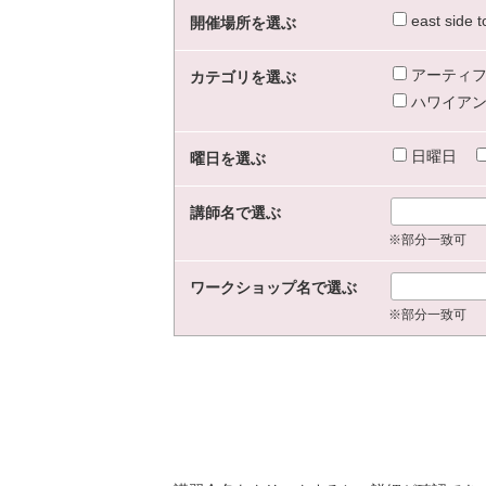
east sid
開催場所を選ぶ
アーティフ
カテゴリを選ぶ
ハワイアン
日曜日
曜日を選ぶ
講師名で選ぶ
※部分一致可
ワークショップ名で選ぶ
※部分一致可