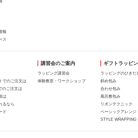
報
情報
ース
講習会のご案内
ギフトラッピ
ラッピング講習会
ラッピングのひきだ
トでのご注文は
体験教室・ワークショップ
斜め包み
Xでのご注文は
合わせ包み
談は
風呂敷包み
れるなら
リボンテクニック
ード
ベーシックアレンジ
STYLE WRAPPING