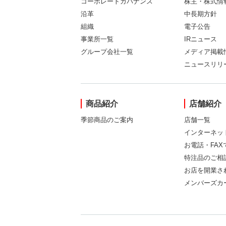
コーポレートガバナンス
株主・株式情
沿革
中長期方針
組織
電子公告
事業所一覧
IRニュース
グループ会社一覧
メディア掲載
ニュースリリ
商品紹介
店舗紹介
季節商品のご案内
店舗一覧
インターネッ
お電話・FA
特注品のご相
お店を開業さ
メンバーズカ