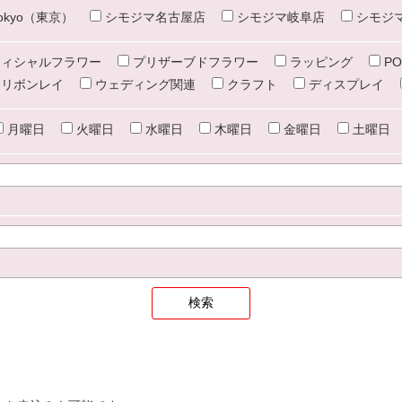
e tokyo（東京）
シモジマ名古屋店
シモジマ岐阜店
シモジ
ィシャルフラワー
プリザーブドフラワー
ラッピング
PO
リボンレイ
ウェディング関連
クラフト
ディスプレイ
月曜日
火曜日
水曜日
木曜日
金曜日
土曜日