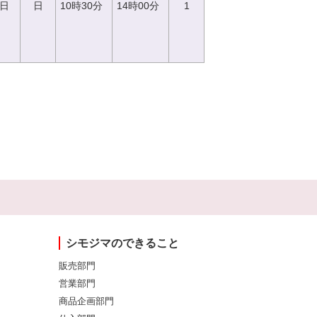
0日
日
10時30分
14時00分
1
シモジマのできること
販売部門
営業部門
商品企画部門