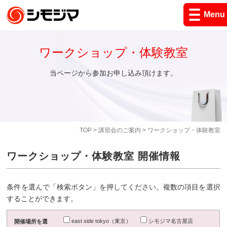
Menu
ワークショップ・体験教室
当ページから参加お申し込み頂けます。
TOP
>
講習会のご案内
> ワークショップ・体験教室
ワークショップ・体験教室 開催情報
条件を選んで「検索ボタン」を押してください。複数の項目を選択
することができます。
east side tokyo（東京）
シモジマ名古屋店
開催場所を選