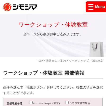
Menu
ワークショップ・体験教室
当ページから参加お申し込み頂けます。
TOP
>
講習会のご案内
> ワークショップ・体験教室
ワークショップ・体験教室 開催情報
条件を選んで「検索ボタン」を押してください。複数の項目を選択
することができます。
east side tokyo（東京）
シモジマ名古屋店
開催場所を選