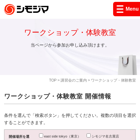
Menu
ワークショップ・体験教室
当ページから参加お申し込み頂けます。
TOP
>
講習会のご案内
> ワークショップ・体験教室
ワークショップ・体験教室 開催情報
条件を選んで「検索ボタン」を押してください。複数の項目を選択
することができます。
east side tokyo（東京）
シモジマ名古屋店
開催場所を選