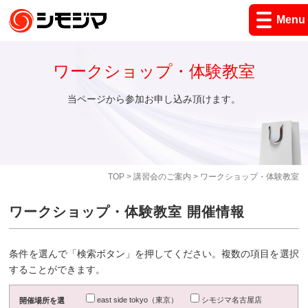
Menu
ワークショップ・体験教室
当ページから参加お申し込み頂けます。
TOP
>
講習会のご案内
> ワークショップ・体験教室
ワークショップ・体験教室 開催情報
条件を選んで「検索ボタン」を押してください。複数の項目を選択
することができます。
east side tokyo（東京）
シモジマ名古屋店
開催場所を選