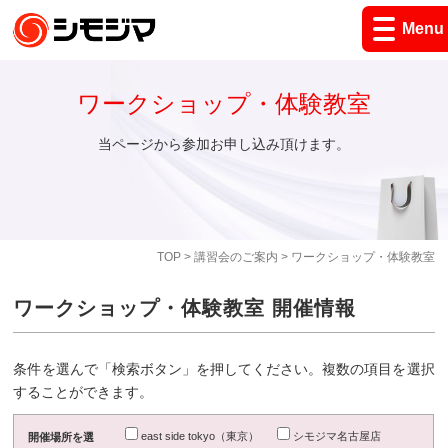
Menu
ワークショップ・体験教室
当ページから参加お申し込み頂けます。
TOP
>
講習会のご案内
> ワークショップ・体験教室
ワークショップ・体験教室 開催情報
条件を選んで「検索ボタン」を押してください。複数の項目を選択
することができます。
east side tokyo（東京）
シモジマ名古屋店
開催場所を選