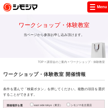
Menu
ワークショップ・体験教室
当ページから参加お申し込み頂けます。
TOP
>
講習会のご案内
> ワークショップ・体験教室
ワークショップ・体験教室 開催情報
条件を選んで「検索ボタン」を押してください。複数の項目を選択
することができます。
east side tokyo（東京）
シモジマ名古屋店
開催場所を選