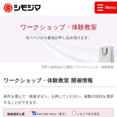
Menu
ワークショップ・体験教室
当ページから参加お申し込み頂けます。
TOP
>
講習会のご案内
> ワークショップ・体験教室
ワークショップ・体験教室 開催情報
条件を選んで「検索ボタン」を押してください。複数の項目を選択
することができます。
east side tokyo（東京）
シモジマ名古屋店
開催場所を選