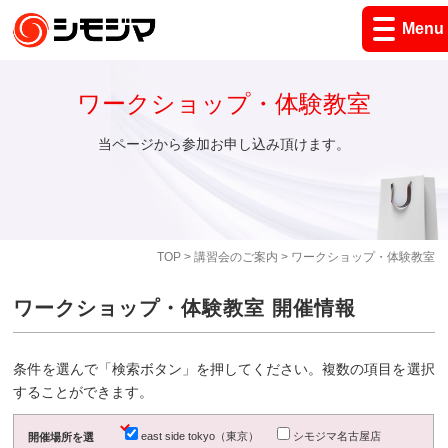
Menu
ワークショップ・体験教室
当ページから参加お申し込み頂けます。
TOP
>
講習会のご案内
> ワークショップ・体験教室
ワークショップ・体験教室 開催情報
条件を選んで「検索ボタン」を押してください。複数の項目を選択
することができます。
east side tokyo（東京）
シモジマ名古屋店
開催場所を選