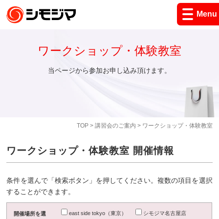
Menu
ワークショップ・体験教室
当ページから参加お申し込み頂けます。
TOP
>
講習会のご案内
> ワークショップ・体験教室
ワークショップ・体験教室 開催情報
条件を選んで「検索ボタン」を押してください。複数の項目を選択
することができます。
east side tokyo（東京）
シモジマ名古屋店
開催場所を選