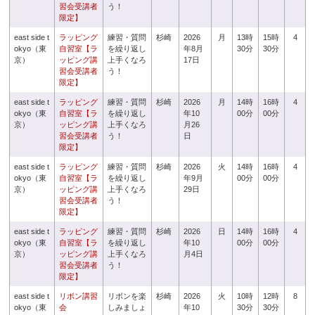
習会受講者
う！
限定】
east side t
ラッピング
練習・質問
杉崎
2026
月
13時
15時
4
okyo（東
自習室【ラ
を繰り返し
年8月
30分
30分
京）
ッピング講
上手くなろ
17日
習会受講者
う！
限定】
east side t
ラッピング
練習・質問
杉崎
2026
月
14時
16時
4
okyo（東
自習室【ラ
を繰り返し
年10
00分
00分
京）
ッピング講
上手くなろ
月26
習会受講者
う！
日
限定】
east side t
ラッピング
練習・質問
杉崎
2026
火
14時
16時
4
okyo（東
自習室【ラ
を繰り返し
年9月
00分
00分
京）
ッピング講
上手くなろ
29日
習会受講者
う！
限定】
east side t
ラッピング
練習・質問
杉崎
2026
日
14時
16時
4
okyo（東
自習室【ラ
を繰り返し
年10
00分
00分
京）
ッピング講
上手くなろ
月4日
習会受講者
う！
限定】
east side t
リボン講習
リボンを楽
杉崎
2026
火
10時
12時
8
okyo（東
会
しみましょ
年10
30分
30分