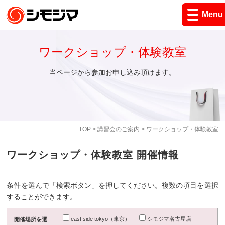
Menu
ワークショップ・体験教室
当ページから参加お申し込み頂けます。
TOP
>
講習会のご案内
> ワークショップ・体験教室
ワークショップ・体験教室 開催情報
条件を選んで「検索ボタン」を押してください。複数の項目を選択
することができます。
east side tokyo（東京）
シモジマ名古屋店
開催場所を選