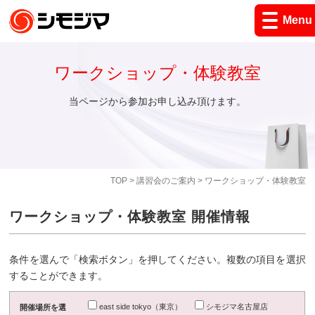
Menu
ワークショップ・体験教室
当ページから参加お申し込み頂けます。
TOP
>
講習会のご案内
> ワークショップ・体験教室
ワークショップ・体験教室 開催情報
条件を選んで「検索ボタン」を押してください。複数の項目を選択
することができます。
east side tokyo（東京）
シモジマ名古屋店
開催場所を選