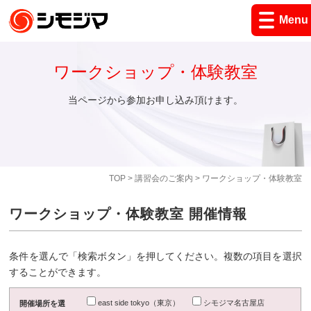
Menu
ワークショップ・体験教室
当ページから参加お申し込み頂けます。
TOP
>
講習会のご案内
> ワークショップ・体験教室
ワークショップ・体験教室 開催情報
条件を選んで「検索ボタン」を押してください。複数の項目を選択
することができます。
east side tokyo（東京）
シモジマ名古屋店
開催場所を選