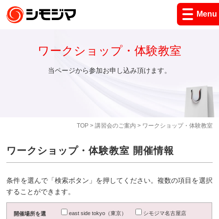
Menu
ワークショップ・体験教室
当ページから参加お申し込み頂けます。
TOP
>
講習会のご案内
> ワークショップ・体験教室
ワークショップ・体験教室 開催情報
条件を選んで「検索ボタン」を押してください。複数の項目を選択
することができます。
east side tokyo（東京）
シモジマ名古屋店
開催場所を選